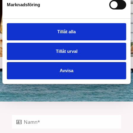
Marknadsföring
Tillåt alla
Tillåt urval
Avvisa