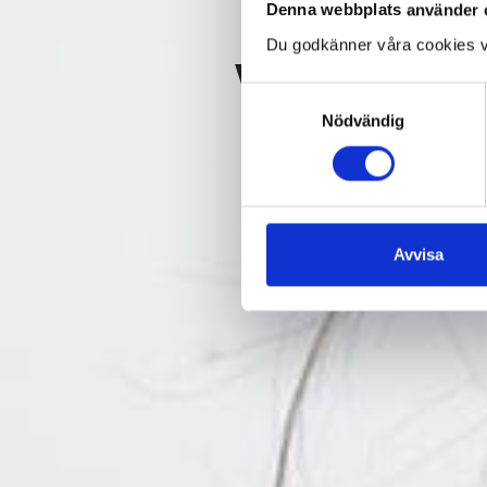
Denna webbplats använder 
Du godkänner våra cookies v
YOGASOUL
Samtyckesval
Nödvändig
EVENT & KURSER
KO
Avvisa