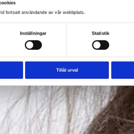
cookies
id fortsatt användande av vår webbplats.
MATE
Inställningar
Statistik
NTAKT
Tillåt urval