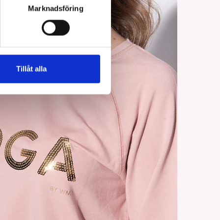
Marknadsföring
Tillåt alla