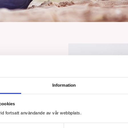
Information
de via formuläret så
cookies
id fortsatt användande av vår webbplats.