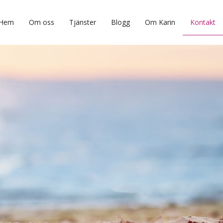
Hem
Om oss
Tjänster
Blogg
Om Karin
Kontakt