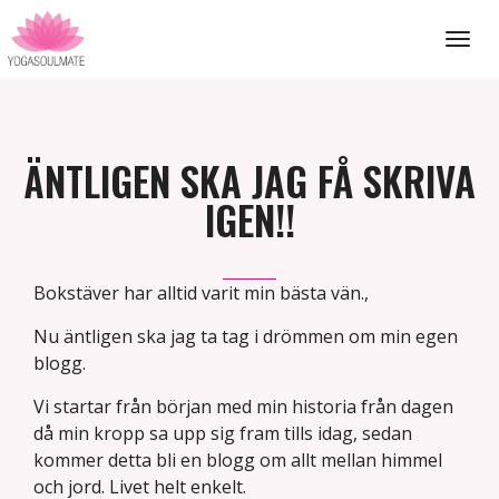
Toggle
navigat
ÄNTLIGEN SKA JAG FÅ SKRIVA
IGEN!!
Bokstäver har alltid varit min bästa vän.,
Nu äntligen ska jag ta tag i drömmen om min egen
blogg.
Vi startar från början med min historia från dagen
då min kropp sa upp sig fram tills idag, sedan
kommer detta bli en blogg om allt mellan himmel
och jord. Livet helt enkelt.