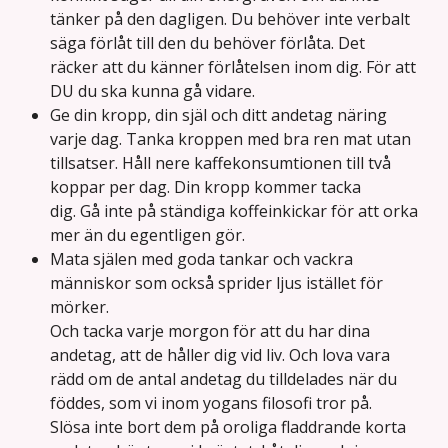
tänker på den dagligen. Du behöver inte verbalt
säga förlåt till den du behöver förlåta. Det
räcker att du känner förlåtelsen inom dig. För att
DU du ska kunna gå vidare.
Ge din kropp, din själ och ditt andetag näring
varje dag. Tanka kroppen med bra ren mat utan
tillsatser. Håll nere kaffekonsumtionen till två
koppar per dag. Din kropp kommer tacka
dig. Gå inte på ständiga koffeinkickar för att orka
mer än du egentligen gör.
Mata själen med goda tankar och vackra
människor som också sprider ljus istället för
mörker.
Och tacka varje morgon för att du har dina
andetag, att de håller dig vid liv. Och lova vara
rädd om de antal andetag du tilldelades när du
föddes, som vi inom yogans filosofi tror på.
Slösa inte bort dem på oroliga fladdrande korta