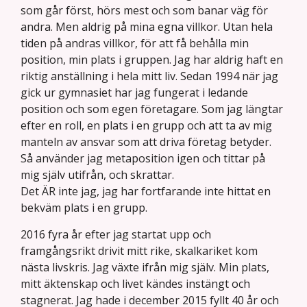
som går först, hörs mest och som banar väg för
andra. Men aldrig på mina egna villkor. Utan hela
tiden på andras villkor, för att få behålla min
position, min plats i gruppen. Jag har aldrig haft en
riktig anställning i hela mitt liv. Sedan 1994 när jag
gick ur gymnasiet har jag fungerat i ledande
position och som egen företagare. Som jag längtar
efter en roll, en plats i en grupp och att ta av mig
manteln av ansvar som att driva företag betyder.
Så använder jag metaposition igen och tittar på
mig själv utifrån, och skrattar.
Det ÄR inte jag, jag har fortfarande inte hittat en
bekväm plats i en grupp.
2016 fyra år efter jag startat upp och
framgångsrikt drivit mitt rike, skalkariket kom
nästa livskris. Jag växte ifrån mig själv. Min plats,
mitt äktenskap och livet kändes instängt och
stagnerat. Jag hade i december 2015 fyllt 40 år och