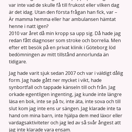
var inte vad de skulle få till frukost eller vilken dag
är det idag. Utan den första frågan han fick, var –
Är mamma hemma eller har ambulansen hämtat
henne i natt igen?
2010 var året då min kropp sa upp sig. Då hade jag
redan fått diagnoser som stroke och borrelia. Men
efter ett besök på en privat klinik i Göteborg löd
bedömningen av mitt tillstånd annorlunda än
tidigare.
Jag hade varit sjuk sedan 2007 och var i väldigt dålig
form. Jag hade gått ner mycket i vikt, hade
synbortfall och tappade känseln till och från. Jag
orkade egentligen ingenting, jag kunde inte längre
läsa en bok, inte se på tv, inte äta, inte sova och till
slut kom jag inte ens ur sängen. Jag klarade inte ta
hand om mina barn, inte hjälpa dem med läxor eller
vardagsaktiviteter och jag led av så svår ångest att
jag inte klarade vara ensam.