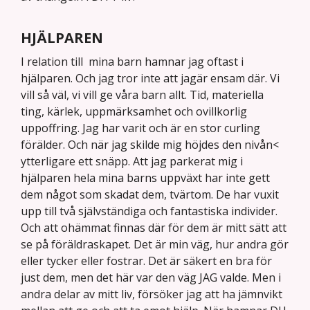
HJÄLPAREN
I relation till mina barn hamnar jag oftast i
hjälparen. Och jag tror inte att jagär ensam där. Vi
vill så väl, vi vill ge våra barn allt. Tid, materiella
ting, kärlek, uppmärksamhet och ovillkorlig
uppoffring. Jag har varit och är en stor curling
förälder. Och när jag skilde mig höjdes den nivån<
ytterligare ett snäpp. Att jag parkerat mig i
hjälparen hela mina barns uppväxt har inte gett
dem något som skadat dem, tvärtom. De har vuxit
upp till två självständiga och fantastiska individer.
Och att ohämmat finnas där för dem är mitt sätt att
se på föräldraskapet. Det är min väg, hur andra gör
eller tycker eller fostrar. Det är säkert en bra för
just dem, men det här var den väg JAG valde. Men i
andra delar av mitt liv, försöker jag att ha jämnvikt