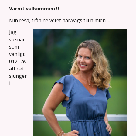
Varmt välkommen !!
Min resa, från helvetet halvvägs till himlen….
Jag
vaknar
som
vanligt
0121 av
att det
sjunger
i