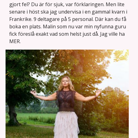
gjort fel? Du är för sjuk, var förklaringen. Men lite
senare i höst ska jag undervisa i en gammal kvarn i
Frankrike. 9 deltagare på 5 personal. Där kan du få
boka en plats. Malin som nu var min nyfunna guru
fick föreslå exakt vad som helst just då. Jag ville ha
MER.